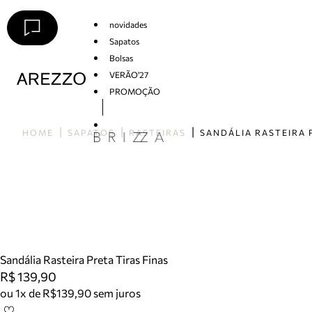
novidades
Sapatos
Bolsas
VERÃO'27
PROMOÇÃO
Arezzo
HOME
SAPATOS
RASTEIRAS
Sandália Rasteira Preta Tiras Finas
R$ 139,90
ou 1x de R$139,90 sem juros