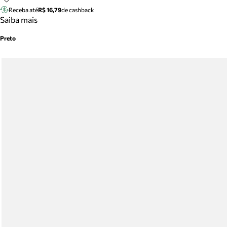
Receba até
R$ 16,79
de cashback
Saiba mais
Preto