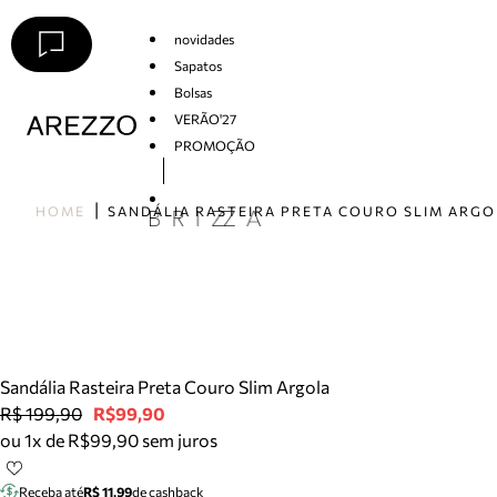
novidades
Sapatos
Bolsas
VERÃO'27
PROMOÇÃO
Arezzo
HOME
SANDÁLIA RASTEIRA PRETA COURO SLIM ARGO
Sandália Rasteira Preta Couro Slim Argola
R$ 199,90
R$99,90
ou 1x de R$99,90 sem juros
Receba até
R$ 11,99
de cashback