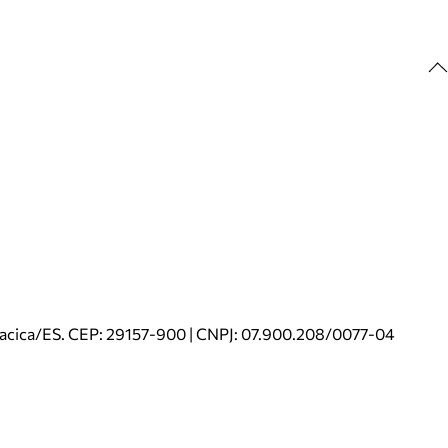
riacica/ES. CEP: 29157-900 | CNPJ: 07.900.208/0077-04