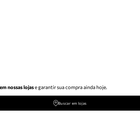
 em nossas lojas
e garantir sua compra ainda hoje.
Buscar em lojas