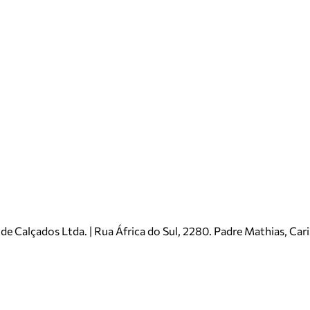
e Calçados Ltda. | Rua África do Sul, 2280. Padre Mathias, Ca