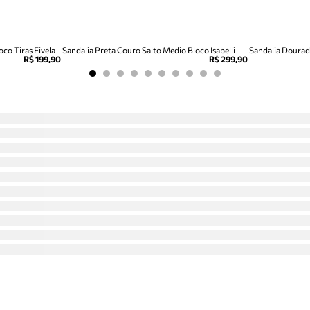
co Tiras Fivela
Sandalia Preta Couro Salto Medio Bloco Isabelli
Sandalia Dourada
R$ 199,90
R$ 299,90