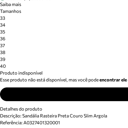
Saiba mais
Tamanhos
33
34
35
36
37
38
39
40
Produto indisponível
Esse produto não está disponível, mas você pode
encontrar ele
Detalhes do produto
Descrição:
Sandália Rasteira Preta Couro Slim Argola
Referência:
A0327401320001