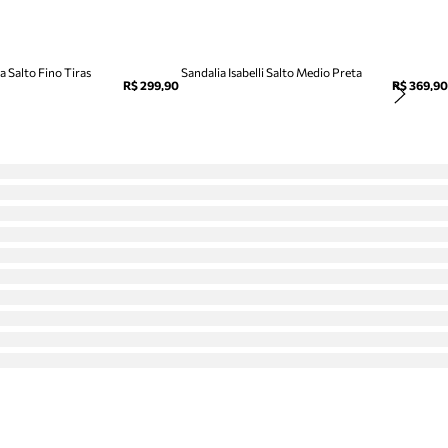
 Salto Fino Tiras
Sandalia Isabelli Salto Medio Preta
R$ 299,90
R$ 369,90