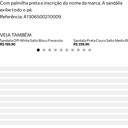
Com palmilha preta e inscrição do nome da marca. A sandália
exibe todo o pé.
Referência:
A1306500210009
VEJA TAMBÉM
Sandalia Off-White Salto Bloco Panacota
Sandalia Preta Couro Salto Medio Bl
R$ 199,90
R$ 299,90