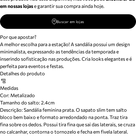
em nossas lojas
e garantir sua compra ainda hoje.
Buscar em lojas
Por que apostar?
A melhor escolha para a estação! A sandália possui um design
minimalista, expressando as tendências da temporada e
inserindo sofisticação nas produções. Cria looks elegantes e é
perfeita para eventos e festas.
Detalhes do produto
Medidas
Cor
:
Metalizado
Tamanho do salto:
2.4cm
Descrição:
Sandália feminina prata. O sapato slim tem salto
bloco bem baixo e formato arredondado na ponta. Traz tira
fina sobre os dedos. Possui tira fina que sai das laterais, se cruza
no calcanhar, contorna o tornozelo e fecha em fivela lateral.