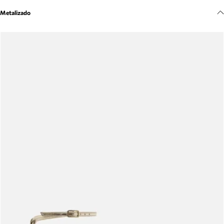
Meus pedidos
Metalizado
Acompanhe seus pedidos e solicite devoluções.