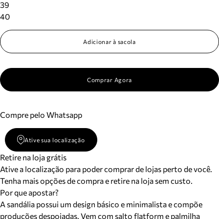
39
40
Adicionar à sacola
Comprar Agora
Compre pelo Whatsapp
Ative sua localização
Retire na loja grátis
Ative a localização para poder comprar de lojas perto de você.
Tenha mais opções de compra e retire na loja sem custo.
Por que apostar?
A sandália possui um design básico e minimalista e compõe
produções despojadas. Vem com salto flatform e palmilha