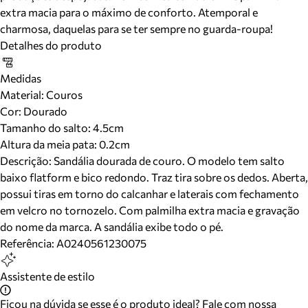
extra macia para o máximo de conforto. Atemporal e
charmosa, daquelas para se ter sempre no guarda-roupa!
Detalhes do produto
Medidas
Material
:
Couros
Cor
:
Dourado
Tamanho do salto:
4.5cm
Altura da meia pata:
0.2
cm
Descrição:
Sandália dourada de couro. O modelo tem salto
baixo flatform e bico redondo. Traz tira sobre os dedos. Aberta,
possui tiras em torno do calcanhar e laterais com fechamento
em velcro no tornozelo. Com palmilha extra macia e gravação
do nome da marca. A sandália exibe todo o pé.
Referência:
A0240561230075
Assistente de estilo
Ficou na dúvida se esse é o produto ideal? Fale com nossa