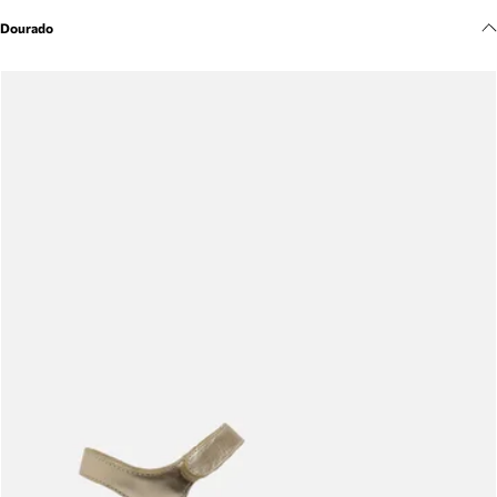
Meus pedidos
Dourado
Acompanhe seus pedidos e solicite devoluções.