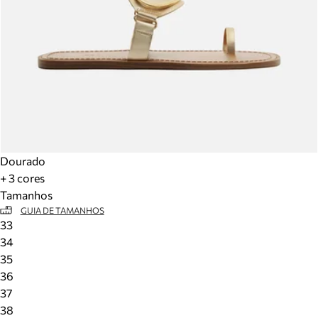
Dourado
+ 3 cores
Tamanhos
GUIA DE TAMANHOS
33
34
35
36
37
38