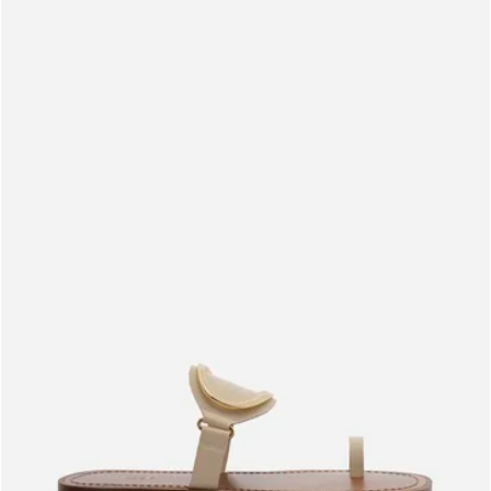
Meus pedidos
Acompanhe seus pedidos e solicite devoluções.