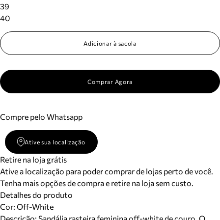
39
40
Adicionar à sacola
Comprar Agora
Compre pelo Whatsapp
Ative sua localização
Retire na loja grátis
Ative a localização para poder comprar de lojas perto de você.
Tenha mais opções de compra e retire na loja sem custo.
Detalhes do produto
Cor
:
Off-White
Descrição:
Sandália rasteira feminina off-white de couro. O