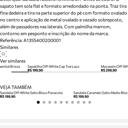
sapato tem sola flat e formato arredondado na ponta. Traz tira
fina dedeira e tira na parte superior do pé com formato ovalado
no centro e aplicação de metal ovalado e vazado sobreposto,
além de passadores nas laterais. Com palmilha marrom,
contorno em pesponto e inscrição do nome da marca.
Referência:
A1355400200001
Similares
Ver similares
ential Brizza
Sapatilha Off-White Cap Toe Laço
Mocassim Off-Whi
R$ 199,90
R$ 299,90
VEJA TAMBÉM
Sandalia Off-White Salto Bloco Panacota
R$ 199,90
R$ 199,90