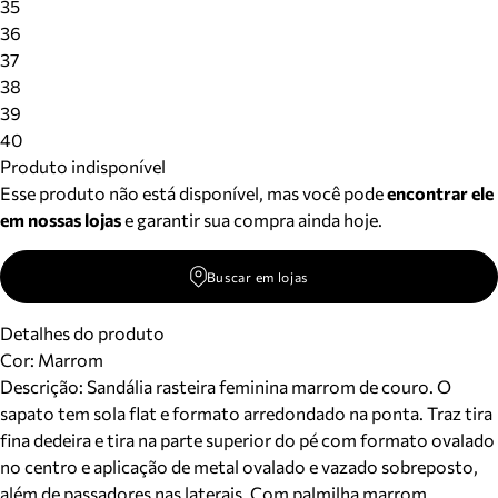
35
36
37
38
39
40
Produto indisponível
Esse produto não está disponível, mas você pode
encontrar ele
em nossas lojas
e garantir sua compra ainda hoje.
Buscar em lojas
Detalhes do produto
Cor
:
Marrom
Descrição:
Sandália rasteira feminina marrom de couro. O
sapato tem sola flat e formato arredondado na ponta. Traz tira
fina dedeira e tira na parte superior do pé com formato ovalado
no centro e aplicação de metal ovalado e vazado sobreposto,
além de passadores nas laterais. Com palmilha marrom,