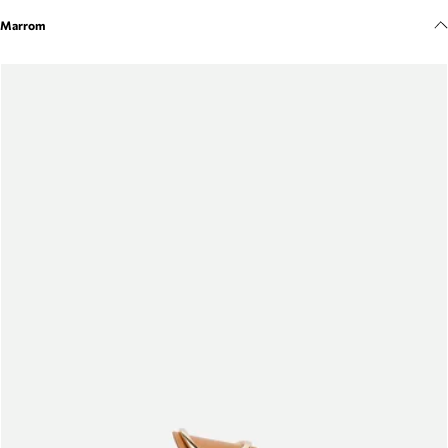
Meus pedidos
Marrom
Acompanhe seus pedidos e solicite devoluções.