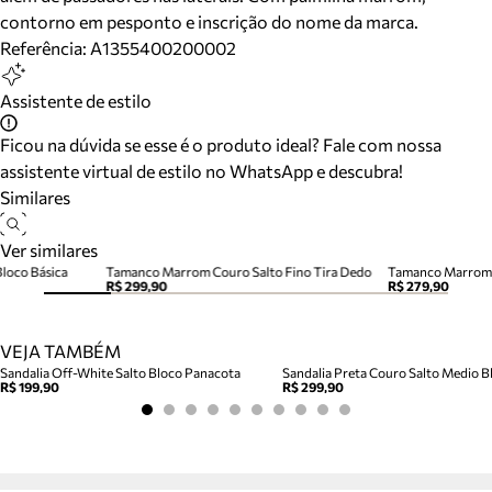
contorno em pesponto e inscrição do nome da marca.
Referência:
A1355400200002
Assistente de estilo
Ficou na dúvida se esse é o produto ideal? Fale com nossa
assistente virtual de estilo no WhatsApp e descubra!
Similares
Ver similares
Bloco Básica
Tamanco Marrom Couro Salto Fino Tira Dedo
Tamanco Marrom 
R$ 299,90
R$ 279,90
VEJA TAMBÉM
Sandalia Off-White Salto Bloco Panacota
Sandalia Preta Couro Salto Medio Bl
R$ 199,90
R$ 299,90