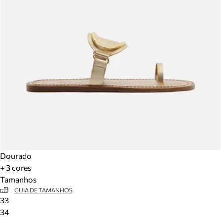
Dourado
+ 3 cores
Tamanhos
GUIA DE TAMANHOS
33
34