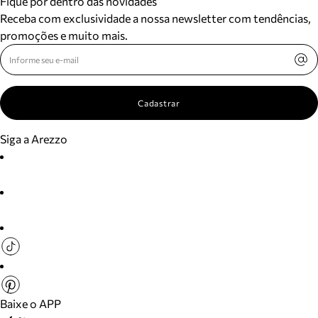
Fique por dentro das novidades
Receba com exclusividade a nossa newsletter com tendências,
promoções e muito mais.
Cadastrar
Siga a Arezzo
Baixe o APP