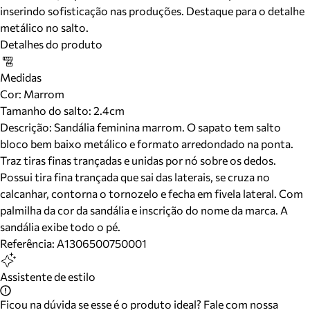
inserindo sofisticação nas produções. Destaque para o detalhe
metálico no salto.
Detalhes do produto
Medidas
Cor
:
Marrom
Tamanho do salto:
2.4cm
Descrição:
Sandália feminina marrom. O sapato tem salto
bloco bem baixo metálico e formato arredondado na ponta.
Traz tiras finas trançadas e unidas por nó sobre os dedos.
Possui tira fina trançada que sai das laterais, se cruza no
calcanhar, contorna o tornozelo e fecha em fivela lateral. Com
palmilha da cor da sandália e inscrição do nome da marca. A
sandália exibe todo o pé.
Referência:
A1306500750001
Assistente de estilo
Ficou na dúvida se esse é o produto ideal? Fale com nossa