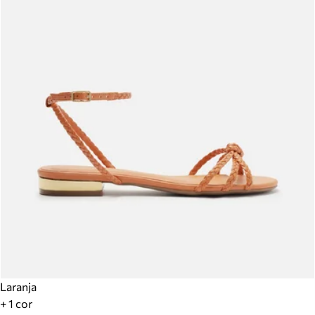
Laranja
+ 1 cor