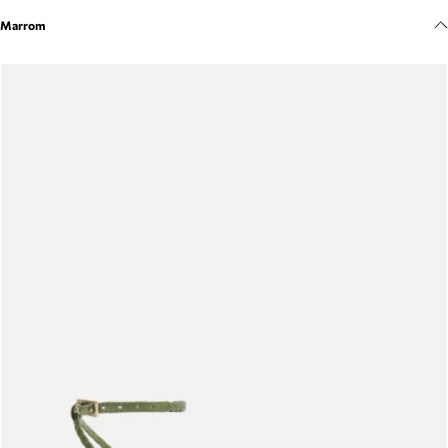
Meus pedidos
Marrom
Acompanhe seus pedidos e solicite devoluções.