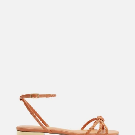
Meus pedidos
Acompanhe seus pedidos e solicite devoluções.