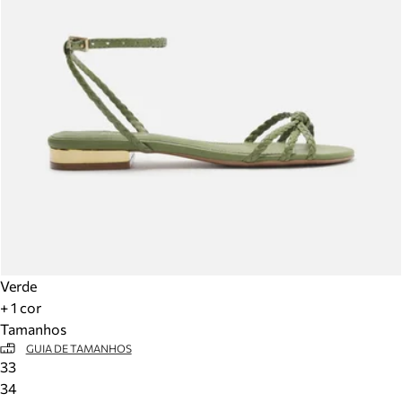
Verde
+ 1 cor
Tamanhos
GUIA DE TAMANHOS
33
34