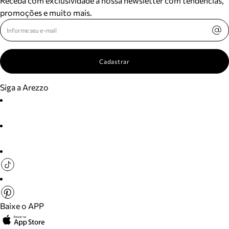
Receba com exclusividade a nossa newsletter com tendências,
promoções e muito mais.
Cadastrar
Siga a Arezzo
Baixe o APP