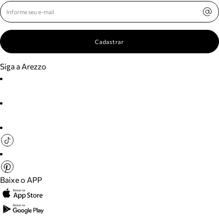
Cadastrar
Siga a Arezzo
Baixe o APP