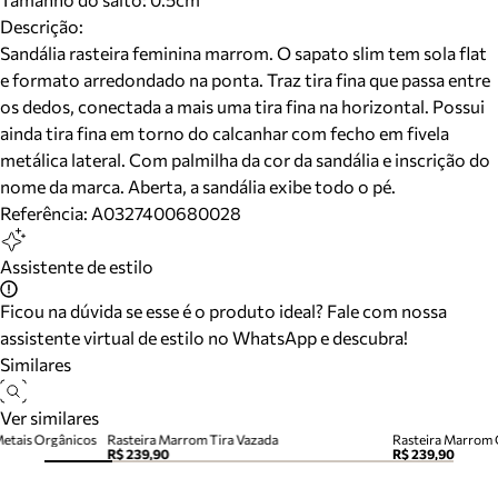
Descrição:
Sandália rasteira feminina marrom. O sapato slim tem sola flat
e formato arredondado na ponta. Traz tira fina que passa entre
os dedos, conectada a mais uma tira fina na horizontal. Possui
ainda tira fina em torno do calcanhar com fecho em fivela
metálica lateral. Com palmilha da cor da sandália e inscrição do
nome da marca. Aberta, a sandália exibe todo o pé.
Referência:
A0327400680028
Assistente de estilo
Ficou na dúvida se esse é o produto ideal? Fale com nossa
assistente virtual de estilo no WhatsApp e descubra!
Similares
Ver similares
Metais Orgânicos
Rasteira Marrom Tira Vazada
Rasteira Marrom 
R$ 239,90
R$ 239,90