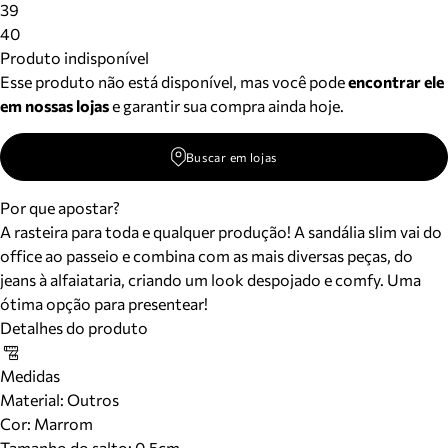
39
40
Produto indisponível
Esse produto não está disponível, mas você pode
encontrar ele
em nossas lojas
e garantir sua compra ainda hoje.
Buscar em lojas
Por que apostar?
A rasteira para toda e qualquer produção! A sandália slim vai do
office ao passeio e combina com as mais diversas peças, do
jeans à alfaiataria, criando um look despojado e comfy. Uma
ótima opção para presentear!
Detalhes do produto
Medidas
Material
:
Outros
Cor
:
Marrom
Tamanho do salto:
0.5cm