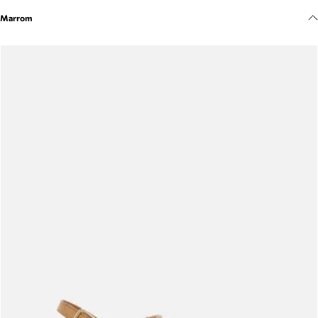
Meus pedidos
Marrom
Acompanhe seus pedidos e solicite devoluções.