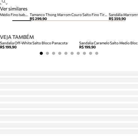
Ver similares
Sandália Marrom Couro Salto Médio Fino Isabelli
Tamanco Thong Marrom Couro Salto Fino Tira Dedo
Sandália Marrom 
R$ 299,90
R$ 359,90
VEJA TAMBÉM
Sandalia Off-White Salto Bloco Panacota
R$ 199,90
R$ 199,90