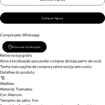
Comprar Agora
Compre pelo Whatsapp
Ative sua localização
Retire na loja grátis
Ative a localização para poder comprar de lojas perto de você.
Tenha mais opções de compra e retire na loja sem custo.
Detalhes do produto
Medidas
Material
:
Tramados
Cor
:
Marrom
Tamanho do salto:
7cm