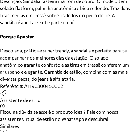
Descrição:
Sandália rasteira marrom de couro. O modelo tem
solado flatform, palmilha anatômica e bico redondo. Traz duas
tiras médias em tressê sobre os dedos e o peito do pé. A
sandália é aberta e exibe parte do pé.
Porque Apostar
Descolada, prática e super trendy, a sandália é perfeita para te
acompanhar nos melhores dias da estação! O solado
anatômico garante conforto e as tiras em tressê conferem um
ar urbano e elegante. Garantia de estilo, combina com as mais
diversas peças, do jeans à alfaiataria.
Referência:
A1190300450002
Assistente de estilo
Ficou na dúvida se esse é o produto ideal? Fale com nossa
assistente virtual de estilo no WhatsApp e descubra!
Similares