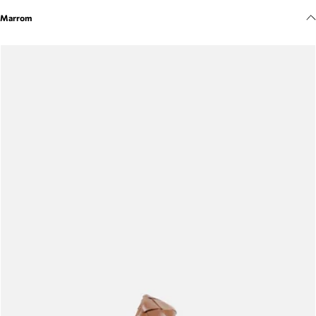
Meus pedidos
Marrom
Acompanhe seus pedidos e solicite devoluções.