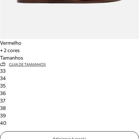
Vermelho
+ 2 cores
Tamanhos
GUIA DE TAMANHOS
33
34
35
36
37
38
39
40
Adicionar à sacola