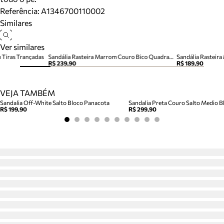
Referência:
A1346700110002
Similares
Ver similares
 Tiras Trançadas
Sandália Rasteira Marrom Couro Bico Quadrado Tiras
Sandália Rasteira
R$ 239,90
R$ 189,90
VEJA TAMBÉM
Sandalia Off-White Salto Bloco Panacota
Sandalia Preta Couro Salto Medio Bl
R$ 199,90
R$ 299,90