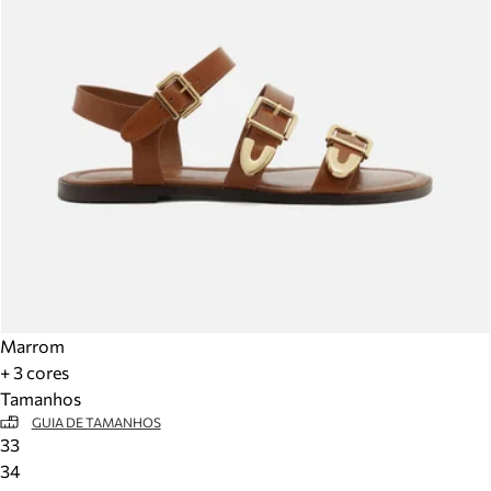
Marrom
+ 3 cores
Tamanhos
GUIA DE TAMANHOS
33
34