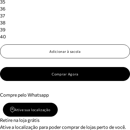
35
36
37
38
39
40
Adicionar à sacola
Comprar Agora
Compre pelo Whatsapp
Ative sua localização
Retire na loja grátis
Ative a localização para poder comprar de lojas perto de você.