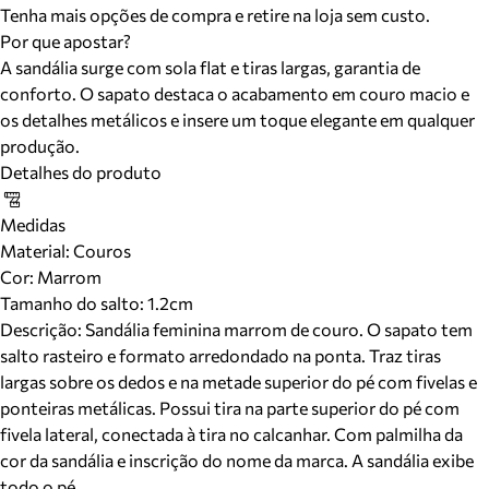
Tenha mais opções de compra e retire na loja sem custo.
Por que apostar?
A sandália surge com sola flat e tiras largas, garantia de
conforto. O sapato destaca o acabamento em couro macio e
os detalhes metálicos e insere um toque elegante em qualquer
produção.
Detalhes do produto
Medidas
Material
:
Couros
Cor
:
Marrom
Tamanho do salto:
1.2cm
Descrição:
Sandália feminina marrom de couro. O sapato tem
salto rasteiro e formato arredondado na ponta. Traz tiras
largas sobre os dedos e na metade superior do pé com fivelas e
ponteiras metálicas. Possui tira na parte superior do pé com
fivela lateral, conectada à tira no calcanhar. Com palmilha da
cor da sandália e inscrição do nome da marca. A sandália exibe
todo o pé.