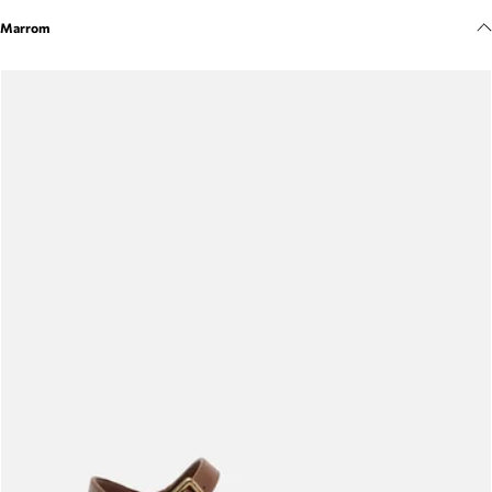
Meus pedidos
Marrom
Acompanhe seus pedidos e solicite devoluções.