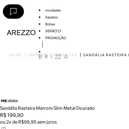
novidades
Sapatos
Bolsas
VERÃO'27
PROMOÇÃO
Arezzo
HOME
SAPATOS
SANDÁLIAS
Sandália Rasteira Marrom Slim Metal Dourado
R$ 199,90
ou 2x de R$99,95 sem juros