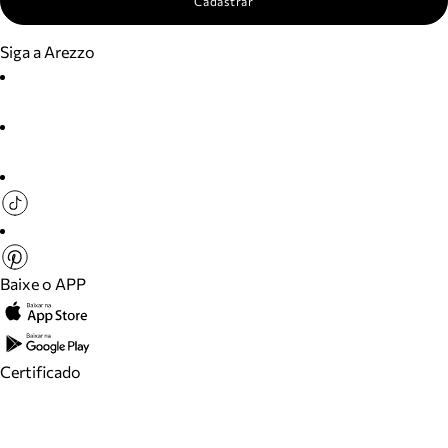
Cadastrar
Siga a Arezzo
Baixe o APP
Certificado