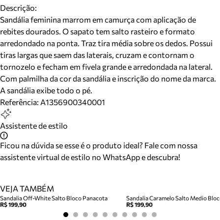
Descrição:
Sandália feminina marrom em camurça com aplicação de
rebites dourados. O sapato tem salto rasteiro e formato
arredondado na ponta. Traz tira média sobre os dedos. Possui
tiras largas que saem das laterais, cruzam e contornam o
tornozelo e fecham em fivela grande e arredondada na lateral.
Com palmilha da cor da sandália e inscrição do nome da marca.
A sandália exibe todo o pé.
Referência:
A1356900340001
Assistente de estilo
Ficou na dúvida se esse é o produto ideal? Fale com nossa
assistente virtual de estilo no WhatsApp e descubra!
VEJA TAMBÉM
Sandalia Off-White Salto Bloco Panacota
R$ 199,90
R$ 199,90