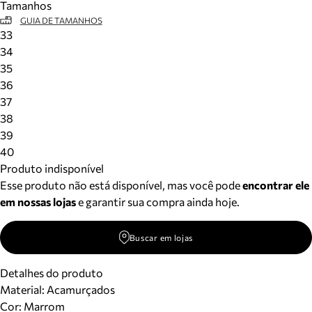
Tamanhos
GUIA DE TAMANHOS
33
34
35
36
37
38
39
40
Produto indisponível
Esse produto não está disponível, mas você pode
encontrar ele
em nossas lojas
e garantir sua compra ainda hoje.
Buscar em lojas
Detalhes do produto
Material
:
Acamurçados
Cor
:
Marrom