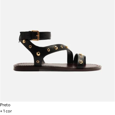
Preto
+ 1 cor