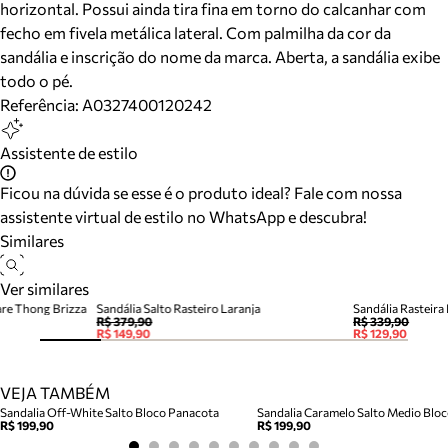
horizontal. Possui ainda tira fina em torno do calcanhar com
fecho em fivela metálica lateral. Com palmilha da cor da
sandália e inscrição do nome da marca. Aberta, a sandália exibe
todo o pé.
Referência:
A0327400120242
Assistente de estilo
Ficou na dúvida se esse é o produto ideal? Fale com nossa
assistente virtual de estilo no WhatsApp e descubra!
Similares
Ver similares
are Thong Brizza
Sandália Salto Rasteiro Laranja
Sandália Rasteira
R$ 379,90
R$ 339,90
R$ 149,90
R$ 129,90
VEJA TAMBÉM
Sandalia Off-White Salto Bloco Panacota
R$ 199,90
R$ 199,90