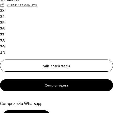
GUIA DE TAMANHOS
33
34
35
36
37
38
39
40
Adicionar à sacola
Comprar Agora
Compre pelo Whatsapp