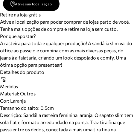
Ative sua localização
Retire na loja grátis
Ative a localização para poder comprar de lojas perto de você.
Tenha mais opções de compra e retire na loja sem custo.
Por que apostar?
A rasteira para toda e qualquer produção! A sandália slim vai do
office ao passeio e combina com as mais diversas peças, do
jeans à alfaiataria, criando um look despojado e comfy. Uma
ótima opção para presentear!
Detalhes do produto
Medidas
Material
:
Outros
Cor
:
Laranja
Tamanho do salto:
0.5cm
Descrição:
Sandália rasteira feminina laranja. O sapato slim tem
sola flat e formato arredondado na ponta. Traz tira fina que
passa entre os dedos, conectada a mais uma tira fina na