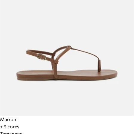
Marrom
+ 9 cores
Tamanhos