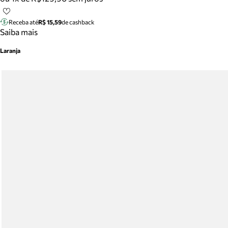
Receba até
R$ 15,59
de cashback
Saiba mais
Laranja