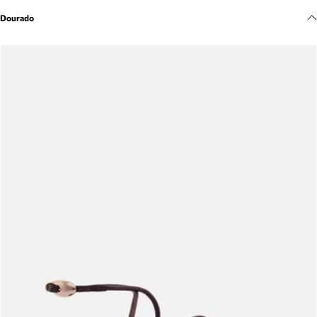
Meus pedidos
Dourado
Acompanhe seus pedidos e solicite devoluções.