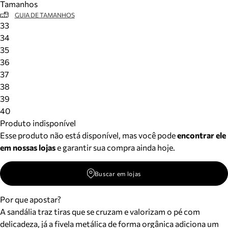
Tamanhos
GUIA DE TAMANHOS
33
34
35
36
37
38
39
40
Produto indisponível
Esse produto não está disponível, mas você pode
encontrar ele
em nossas lojas
e garantir sua compra ainda hoje.
Buscar em lojas
Por que apostar?
A sandália traz tiras que se cruzam e valorizam o pé com
delicadeza, já a fivela metálica de forma orgânica adiciona um