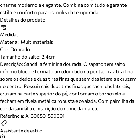
charme moderno e elegante. Combina com tudo e garante
estilo e conforto para os looks da temporada.
Detalhes do produto
Medidas
Material
:
Multimateriais
Cor
:
Dourado
Tamanho do salto:
2.4cm
Descrição:
Sandália feminina dourada. O sapato tem salto
mínimo bloco e formato arredondado na ponta. Traz tira fina
sobre os dedos e duas tiras finas que saem das laterais e cruzam
no centro. Possui mais duas tiras finas que saem das laterais,
cruzam na parte superior do pé, contornam o tornozelo e
fecham em fivela metálica robusta e ovalada. Com palmilha da
cor da sandália e inscrição do nome da marca.
Referência:
A1306501550001
Assistente de estilo