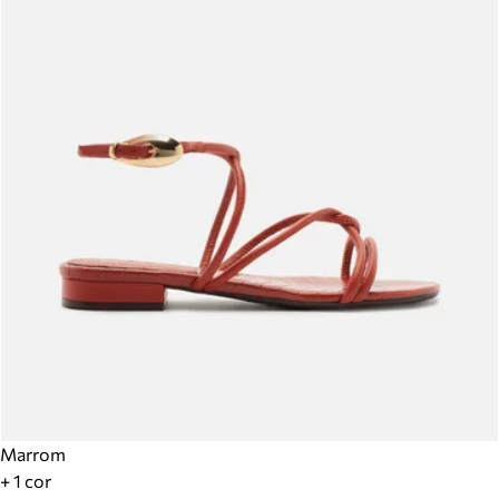
Marrom
+ 1 cor