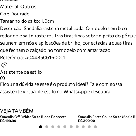
Material
:
Outros
Cor
:
Dourado
Tamanho do salto:
1.0cm
Descrição:
Sandália rasteira metalizada. O modelo tem bico
redondo e salto rasteiro. Tras tiras finas sobre o peito do pé que
se unem em nós e aplicacões de brilho, conectadas a duas tiras
que fecham o calçado no tornozelo com amarração.
Referência:
A0448506160001
Assistente de estilo
Ficou na dúvida se esse é o produto ideal? Fale com nossa
assistente virtual de estilo no WhatsApp e descubra!
VEJA TAMBÉM
Sandalia Off-White Salto Bloco Panacota
Sandalia Preta Couro Salto Medio Bl
R$ 199,90
R$ 299,90