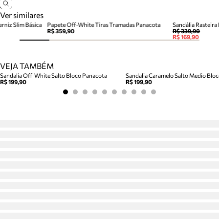
Ver similares
rniz Slim Básica
Papete Off-White Tiras Tramadas Panacota
Sandália Rasteira
R$ 359,90
R$ 339,90
R$ 169,90
VEJA TAMBÉM
Sandalia Off-White Salto Bloco Panacota
R$ 199,90
R$ 199,90