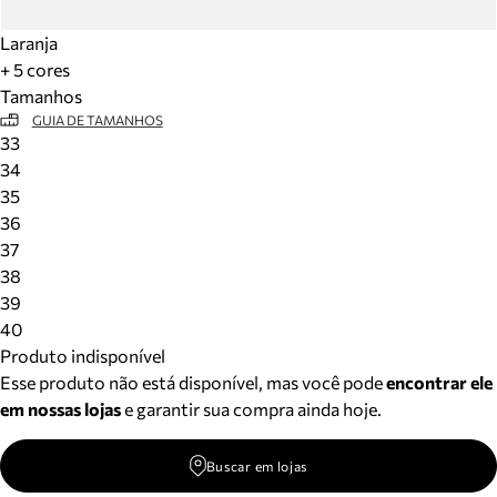
Laranja
+ 5 cores
Tamanhos
GUIA DE TAMANHOS
33
34
35
36
37
38
39
40
Produto indisponível
Esse produto não está disponível, mas você pode
encontrar ele
em nossas lojas
e garantir sua compra ainda hoje.
Buscar em lojas