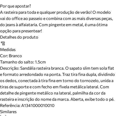
Por que apostar?
A rasteira para toda e qualquer produção de verão! O modelo
vai do office ao passeio e combina com as mais diversas peças,
do jeans à alfaiataria. Com pingente em metal, é uma ótima
opção para presentear!
Detalhes do produto
Medidas
Cor
:
Branco
Tamanho do salto:
1.5cm
Descrição:
Sandália rasteira branca. O sapato slim tem sola flat
e formato arredondado na ponta. Traz tira fina dupla, dividindo
os dedos, conectada à tira fina em torno do tornozelo, unida a
tiras de suporte e com fecho em fivela metálica lateral. Com
detalhe de pingente metálico na lateral, palmilha da cor da
rasteira e inscrição do nome da marca. Aberta, exibe todo o pé.
Referência:
A1341000010010
Similares