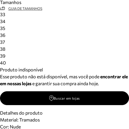
Tamanhos
GUIA DE TAMANHOS
33
34
35
36
37
38
39
40
Produto indisponível
Esse produto não está disponível, mas você pode
encontrar ele
em nossas lojas
e garantir sua compra ainda hoje.
Buscar em lojas
Detalhes do produto
Material
:
Tramados
Cor
:
Nude