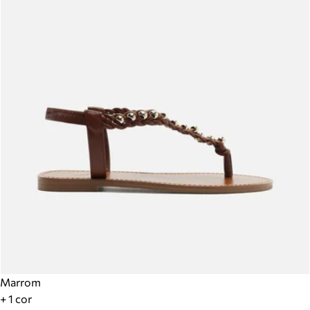
Marrom
+ 1 cor