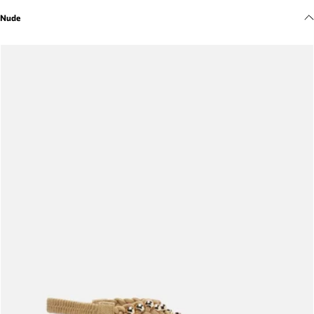
Meus pedidos
Nude
Acompanhe seus pedidos e solicite devoluções.