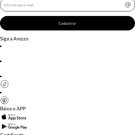
Cadastrar
Siga a Arezzo
Baixe o APP
Certificado