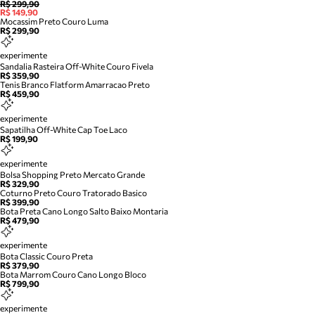
R$ 299,90
R$ 149,90
Mocassim Preto Couro Luma
R$ 299,90
experimente
Sandalia Rasteira Off-White Couro Fivela
R$ 359,90
Tenis Branco Flatform Amarracao Preto
R$ 459,90
experimente
Sapatilha Off-White Cap Toe Laco
R$ 199,90
experimente
Bolsa Shopping Preto Mercato Grande
R$ 329,90
Coturno Preto Couro Tratorado Basico
R$ 399,90
Bota Preta Cano Longo Salto Baixo Montaria
R$ 479,90
experimente
Bota Classic Couro Preta
R$ 379,90
Bota Marrom Couro Cano Longo Bloco
R$ 799,90
experimente