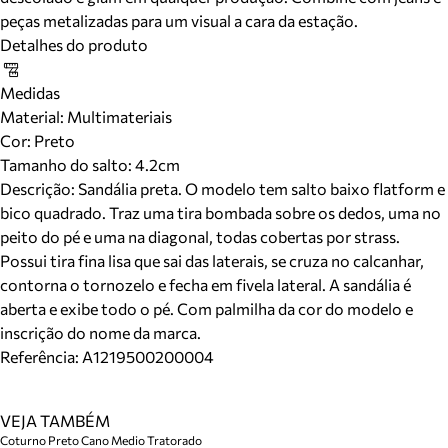
peças metalizadas para um visual a cara da estação.
Detalhes do produto
Medidas
Material
:
Multimateriais
Cor
:
Preto
Tamanho do salto:
4.2cm
Descrição:
Sandália preta. O modelo tem salto baixo flatform e
bico quadrado. Traz uma tira bombada sobre os dedos, uma no
peito do pé e uma na diagonal, todas cobertas por strass.
Possui tira fina lisa que sai das laterais, se cruza no calcanhar,
contorna o tornozelo e fecha em fivela lateral. A sandália é
aberta e exibe todo o pé. Com palmilha da cor do modelo e
inscrição do nome da marca.
Referência:
A1219500200004
VEJA TAMBÉM
Coturno Preto Cano Medio Tratorado