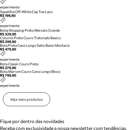
experimente
Sapatilha Off-White Cap Toe Laco
R$ 199,90
experimente
Bolsa Shopping Preto Mercato Grande
R$ 329,90
Coturno Preto Couro Tratorado Basico
R$ 399,90
Bota Preta Cano Longo Salto Baixo Montaria
R$ 479,90
experimente
Bota Classic Couro Preta
R$ 379,90
Bota Marrom Couro Cano Longo Bloco
R$ 799,90
experimente
Veja mais produtos
Fique por dentro das novidades
Receba com exclusividade a nossa newsletter com tendências,