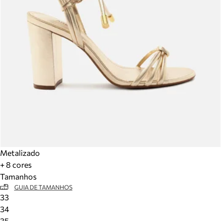
Metalizado
+ 8 cores
Tamanhos
GUIA DE TAMANHOS
33
34
35