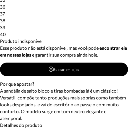
36
37
38
39
40
Produto indisponível
Esse produto não está disponível, mas você pode
encontrar ele
em nossas lojas
e garantir sua compra ainda hoje.
Buscar em lojas
Por que apostar?
A sandália de salto bloco e tiras bombadas já é um clássico!
Versátil, compõe tanto produções mais sóbrias como também
looks despojados, e vai do escritório ao passeio com muito
conforto. O modelo surge em tom neutro elegante e
atemporal.
Detalhes do produto