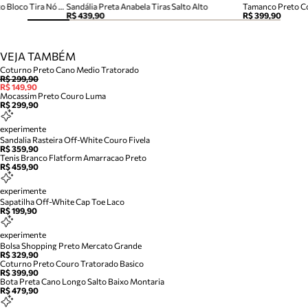
Sandália Preta Couro Salto Alto Bloco Tira Nó Camila
Sandália Preta Anabela Tiras Salto Alto
Tamanco Preto Co
R$ 439,90
R$ 399,90
VEJA TAMBÉM
Coturno Preto Cano Medio Tratorado
R$ 299,90
R$ 149,90
Mocassim Preto Couro Luma
R$ 299,90
experimente
Sandalia Rasteira Off-White Couro Fivela
R$ 359,90
Tenis Branco Flatform Amarracao Preto
R$ 459,90
experimente
Sapatilha Off-White Cap Toe Laco
R$ 199,90
experimente
Bolsa Shopping Preto Mercato Grande
R$ 329,90
Coturno Preto Couro Tratorado Basico
R$ 399,90
Bota Preta Cano Longo Salto Baixo Montaria
R$ 479,90