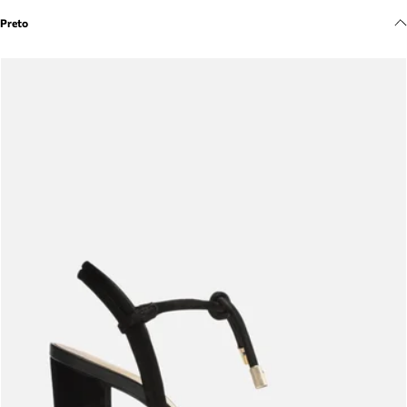
Meus pedidos
Preto
Acompanhe seus pedidos e solicite devoluções.