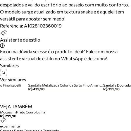
despojados e vai do escritório ao passeio com muito conforto.
O modelo surge atualizado em textura snake e é aquele item
versátil para apostar sem medo!
Referência:
A1028102360019
Assistente de estilo
Ficou na dúvida se esse é o produto ideal? Fale com nossa
assistente virtual de estilo no WhatsApp e descubra!
Similares
Ver similares
 Fino Isabelli
Sandália Metalizada Colorida Salto Fino Amarração Tiras
Sandália Dourada 
R$ 439,90
R$ 399,90
VEJA TAMBÉM
Mocassim Preto Couro Luma
R$ 299,90
experimente
Coturno Preto Cano Medio Tratorado