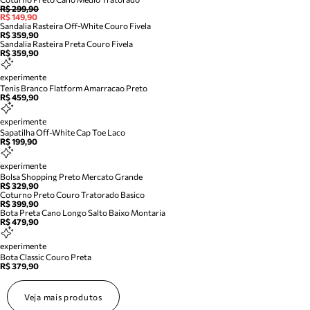
R$ 299,90
R$ 149,90
Sandalia Rasteira Off-White Couro Fivela
R$ 359,90
Sandalia Rasteira Preta Couro Fivela
R$ 359,90
experimente
Tenis Branco Flatform Amarracao Preto
R$ 459,90
experimente
Sapatilha Off-White Cap Toe Laco
R$ 199,90
experimente
Bolsa Shopping Preto Mercato Grande
R$ 329,90
Coturno Preto Couro Tratorado Basico
R$ 399,90
Bota Preta Cano Longo Salto Baixo Montaria
R$ 479,90
experimente
Bota Classic Couro Preta
R$ 379,90
Veja mais produtos