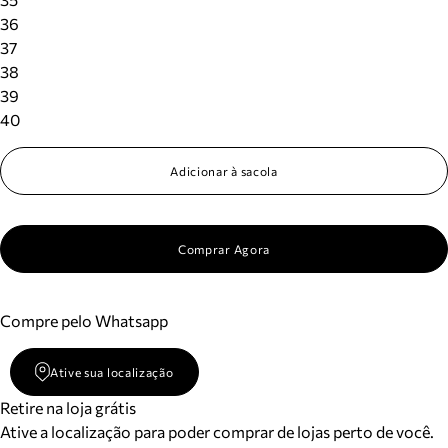
36
37
38
39
40
Adicionar à sacola
Comprar Agora
Compre pelo Whatsapp
Ative sua localização
Retire na loja grátis
Ative a localização para poder comprar de lojas perto de você.