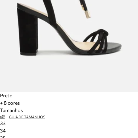
Preto
+ 8 cores
Tamanhos
GUIA DE TAMANHOS
33
34
35