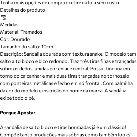
Tenha mais opções de compra e retire na loja sem custo.
Detalhes do produto
Medidas
Material
:
Tramados
Cor
:
Dourado
Tamanho do salto:
10cm
Descrição:
Sandália dourada com textura snake. O modelo tem
salto alto bloco e bico redondo. Traz três tiras finas e trançadas
sobre os dedos, unidas por enlace central. Possui tira fina em
torno do calcanhar e mais duas tiras trançadas no tornozelo
com ponteiras metálicas e fecho em nó frontal. Com palmilha
da cor do modelo e inscrição do nome da marca. A sandália
exibe todo o pé.
Porque Apostar
A sandália de salto bloco e tiras bombadas já é um clássico!
Compõe tanto produções mais sóbrias como também looks