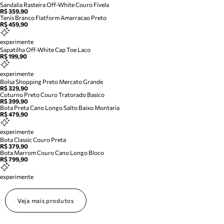
Sandalia Rasteira Off-White Couro Fivela
R$ 359,90
Tenis Branco Flatform Amarracao Preto
R$ 459,90
experimente
Sapatilha Off-White Cap Toe Laco
R$ 199,90
experimente
Bolsa Shopping Preto Mercato Grande
R$ 329,90
Coturno Preto Couro Tratorado Basico
R$ 399,90
Bota Preta Cano Longo Salto Baixo Montaria
R$ 479,90
experimente
Bota Classic Couro Preta
R$ 379,90
Bota Marrom Couro Cano Longo Bloco
R$ 799,90
experimente
Veja mais produtos