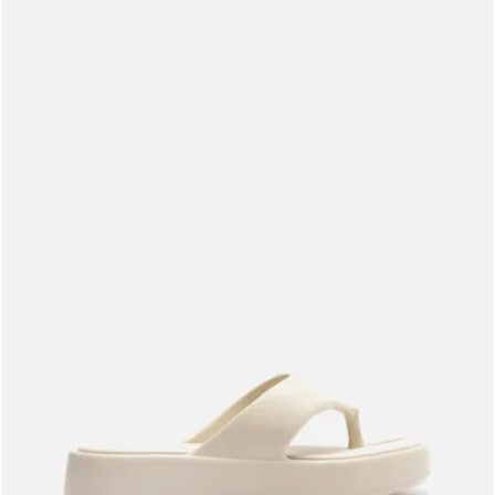
Meus pedidos
Acompanhe seus pedidos e solicite devoluções.