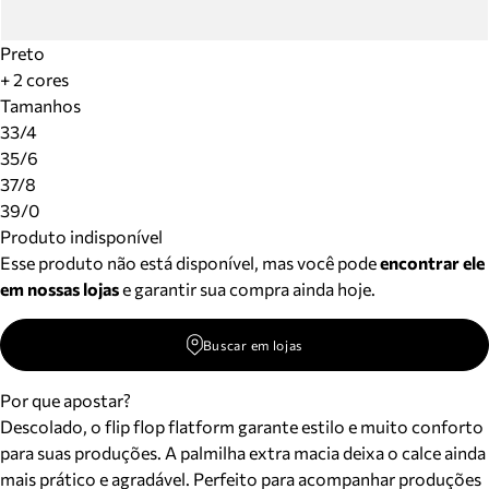
Preto
+ 2 cores
Tamanhos
33/4
35/6
37/8
39/0
Produto indisponível
Esse produto não está disponível, mas você pode
encontrar ele
em nossas lojas
e garantir sua compra ainda hoje.
Buscar em lojas
Por que apostar?
Descolado, o flip flop flatform garante estilo e muito conforto
para suas produções. A palmilha extra macia deixa o calce ainda
mais prático e agradável. Perfeito para acompanhar produções