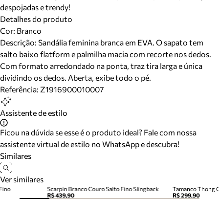
despojadas e trendy!
Detalhes do produto
Cor
:
Branco
Descrição:
Sandália feminina branca em EVA. O sapato tem
salto baixo flatform e palmilha macia com recorte nos dedos.
Com formato arredondado na ponta, traz tira larga e única
dividindo os dedos. Aberta, exibe todo o pé.
Referência:
Z1916900010007
Assistente de estilo
Ficou na dúvida se esse é o produto ideal? Fale com nossa
assistente virtual de estilo no WhatsApp e descubra!
Similares
Ver similares
Fino
Scarpin Branco Couro Salto Fino Slingback
R$ 439,90
R$ 299,90