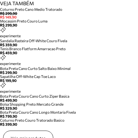
VEJA TAMBÉM
Coturno Preto Cano Medio Tratorado
R$ 299,90
R$ 149,90
Mocassim Preto Couro Luma
R$ 299,90
experimente
Sandalia Rasteira Off-White Couro Fivela
R$ 359,90
Tenis Branco Flatform Amarracao Preto
R$ 459,90
experimente
Bota Preta Cano Curto Salto Baixo Minimal
R$ 299,90
Sapatilha Off-White Cap Toe Laco
R$ 199,90
experimente
Bota Preta Couro Cano Curto Ziper Basica
R$ 499,90
Bolsa Shopping Preto Mercato Grande
R$ 329,90
Bota Preta Couro Cano Longo Montaria Fivela
R$ 799,90
Coturno Preto Couro Tratorado Basico
R$ 399,90