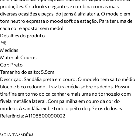
produções. Cria looks elegantes e combina com as mais
diversas ocasiões e peças, do jeans à alfaiataria. O modelo em
tom neutro expressa o mood soft da estação. Para ter uma de
cada cor e apostar sem medo!
Detalhes do produto
Medidas
Material
:
Couros
Cor
:
Preto
Tamanho do salto:
5.5cm
Descrição:
Sandália preta em couro. O modelo tem salto médio
bloco e bico redondo. Traz tira média sobre os dedos. Possui
tira fina em torno do calcanhar e mais uma no tornozelo com
fivela metálica lateral. Com palmilha em couro da cor do
modelo. A sandália exibe todo o peito do pé e os dedos. <
Referência:
A1108800090022
VEJA TAMBÉM