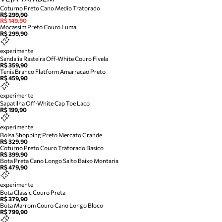
Coturno Preto Cano Medio Tratorado
R$ 299,90
R$ 149,90
Mocassim Preto Couro Luma
R$ 299,90
experimente
Sandalia Rasteira Off-White Couro Fivela
R$ 359,90
Tenis Branco Flatform Amarracao Preto
R$ 459,90
experimente
Sapatilha Off-White Cap Toe Laco
R$ 199,90
experimente
Bolsa Shopping Preto Mercato Grande
R$ 329,90
Coturno Preto Couro Tratorado Basico
R$ 399,90
Bota Preta Cano Longo Salto Baixo Montaria
R$ 479,90
experimente
Bota Classic Couro Preta
R$ 379,90
Bota Marrom Couro Cano Longo Bloco
R$ 799,90