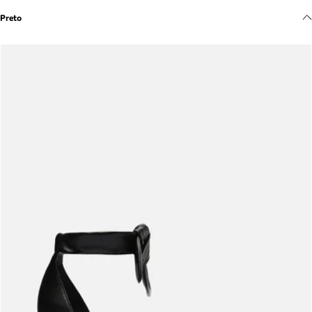
Meus pedidos
Preto
Acompanhe seus pedidos e solicite devoluções.