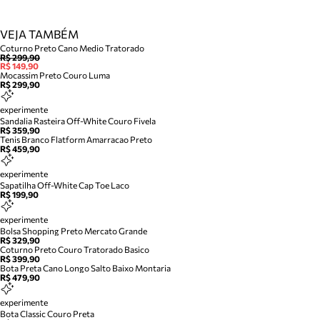
VEJA TAMBÉM
Coturno Preto Cano Medio Tratorado
R$ 299,90
R$ 149,90
Mocassim Preto Couro Luma
R$ 299,90
experimente
Sandalia Rasteira Off-White Couro Fivela
R$ 359,90
Tenis Branco Flatform Amarracao Preto
R$ 459,90
experimente
Sapatilha Off-White Cap Toe Laco
R$ 199,90
experimente
Bolsa Shopping Preto Mercato Grande
R$ 329,90
Coturno Preto Couro Tratorado Basico
R$ 399,90
Bota Preta Cano Longo Salto Baixo Montaria
R$ 479,90
experimente
Bota Classic Couro Preta