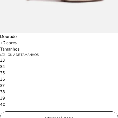
Dourado
+ 2 cores
Tamanhos
GUIA DE TAMANHOS
33
34
35
36
37
38
39
40
Adicionar à sacola