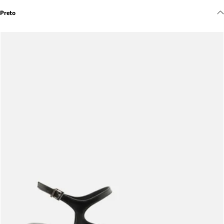
Meus pedidos
Preto
Acompanhe seus pedidos e solicite devoluções.