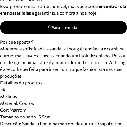
Esse produto não está disponível, mas você pode
encontrar ele
em nossas lojas
e garantir sua compra ainda hoje.
Buscar em lojas
Por que apostar?
Moderna e sofisticada, a sandália thong é tendência e combina
com as mais diversas peças, criando um look descolado. Possui
um design minimalista e é garantia de muito conforto. A thong
é a escolha perfeita para inserir um toque fashionista nas suas
produções!
Detalhes do produto
Medidas
Material
:
Couros
Cor
:
Marrom
Tamanho do salto:
5.5cm
Descrição:
Sandália feminina marrom de couro. O sapato tem