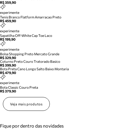
R$ 359,90
experimente
Tenis Branco Flatform Amarracao Preto
R$ 459,90
experimente
Sapatilha Off-White Cap Toe Laco
R$ 199,90
experimente
Bolsa Shopping Preto Mercato Grande
R$ 329,90
Coturno Preto Couro Tratorado Basico
R$ 399,90
Bota Preta Cano Longo Salto Baixo Montaria
R$ 479,90
experimente
Bota Classic Couro Preta
R$ 379,90
Veja mais produtos
Fique por dentro das novidades