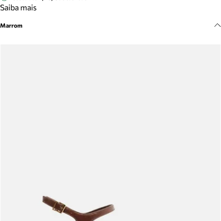
Meus pedidos
Saiba mais
Acompanhe seus pedidos e solicite devoluções.
Marrom