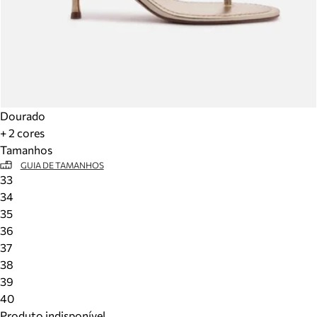
Dourado
+ 2 cores
Tamanhos
GUIA DE TAMANHOS
33
34
35
36
37
38
39
40
Produto indisponível