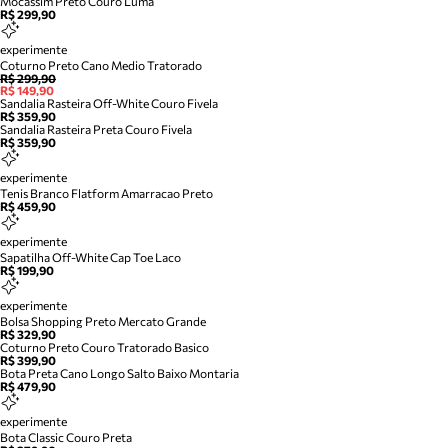
Mocassim Preto Couro Luma
R$ 299,90
experimente
Coturno Preto Cano Medio Tratorado
R$ 299,90
R$ 149,90
Sandalia Rasteira Off-White Couro Fivela
R$ 359,90
Sandalia Rasteira Preta Couro Fivela
R$ 359,90
experimente
Tenis Branco Flatform Amarracao Preto
R$ 459,90
experimente
Sapatilha Off-White Cap Toe Laco
R$ 199,90
experimente
Bolsa Shopping Preto Mercato Grande
R$ 329,90
Coturno Preto Couro Tratorado Basico
R$ 399,90
Bota Preta Cano Longo Salto Baixo Montaria
R$ 479,90
experimente
Bota Classic Couro Preta