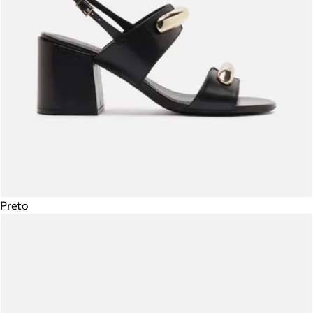
Preto