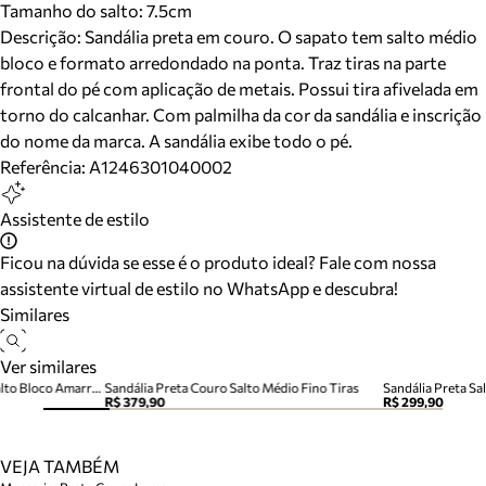
Tamanho do salto:
7.5cm
Descrição:
Sandália preta em couro. O sapato tem salto médio
bloco e formato arredondado na ponta. Traz tiras na parte
frontal do pé com aplicação de metais. Possui tira afivelada em
torno do calcanhar. Com palmilha da cor da sandália e inscrição
do nome da marca. A sandália exibe todo o pé.
Referência:
A1246301040002
Assistente de estilo
Ficou na dúvida se esse é o produto ideal? Fale com nossa
assistente virtual de estilo no WhatsApp e descubra!
Similares
Ver similares
Sandália Camila Nobuck Nó Salto Bloco Amarração Preta
Sandália Preta Couro Salto Médio Fino Tiras
Sandália Preta Sa
R$ 379,90
R$ 299,90
VEJA TAMBÉM