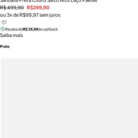
R$ 499,90
R$299,90
ou 3x de R$99,97 sem juros
Receba até
R$ 35,99
de cashback
Saiba mais
Preto