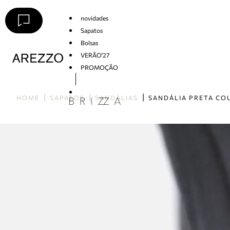
novidades
Sapatos
Bolsas
VERÃO'27
PROMOÇÃO
Arezzo
HOME
SAPATOS
SANDÁLIAS