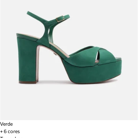
Verde
+ 6 cores