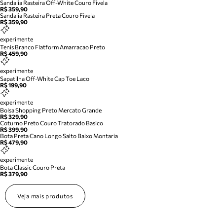
Sandalia Rasteira Off-White Couro Fivela
R$ 359,90
Sandalia Rasteira Preta Couro Fivela
R$ 359,90
experimente
Tenis Branco Flatform Amarracao Preto
R$ 459,90
experimente
Sapatilha Off-White Cap Toe Laco
R$ 199,90
experimente
Bolsa Shopping Preto Mercato Grande
R$ 329,90
Coturno Preto Couro Tratorado Basico
R$ 399,90
Bota Preta Cano Longo Salto Baixo Montaria
R$ 479,90
experimente
Bota Classic Couro Preta
R$ 379,90
Veja mais produtos