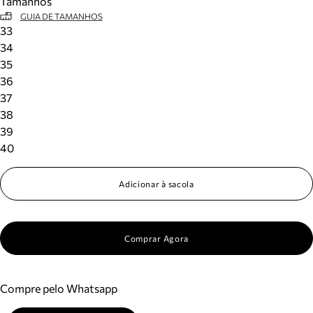
Tamanhos
GUIA DE TAMANHOS
33
34
35
36
37
38
39
40
Adicionar à sacola
Comprar Agora
Compre pelo Whatsapp