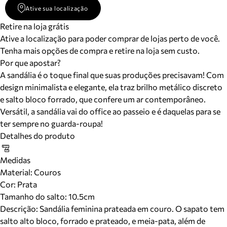
Ative sua localização
Retire na loja grátis
Ative a localização para poder comprar de lojas perto de você.
Tenha mais opções de compra e retire na loja sem custo.
Por que apostar?
A sandália é o toque final que suas produções precisavam! Com
design minimalista e elegante, ela traz brilho metálico discreto
e salto bloco forrado, que confere um ar contemporâneo.
Versátil, a sandália vai do office ao passeio e é daquelas para se
ter sempre no guarda-roupa!
Detalhes do produto
Medidas
Material
:
Couros
Cor
:
Prata
Tamanho do salto:
10.5cm
Descrição:
Sandália feminina prateada em couro. O sapato tem
salto alto bloco, forrado e prateado, e meia-pata, além de