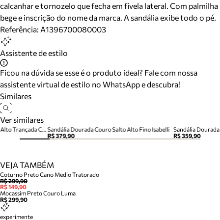
calcanhar e tornozelo que fecha em fivela lateral. Com palmilha
bege e inscrição do nome da marca. A sandália exibe todo o pé.
Referência:
A1396700080003
Assistente de estilo
Ficou na dúvida se esse é o produto ideal? Fale com nossa
assistente virtual de estilo no WhatsApp e descubra!
Similares
Ver similares
Sandália Dourada Snake Salto Alto Trançada Camila
Sandália Dourada Couro Salto Alto Fino Isabelli
Sandália Dourada 
R$ 379,90
R$ 359,90
VEJA TAMBÉM
Coturno Preto Cano Medio Tratorado
R$ 299,90
R$ 149,90
Mocassim Preto Couro Luma
R$ 299,90
experimente