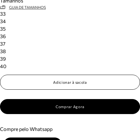
Tamanhos
GUIA DE TAMANHOS
33
34
35
36
37
38
39
40
Adicionar à sacola
Comprar Agora
Compre pelo Whatsapp