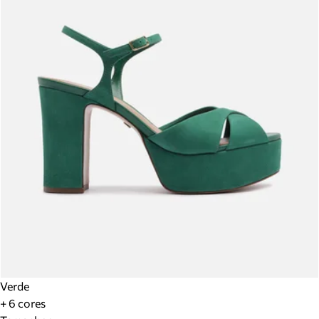
Verde
+ 6 cores