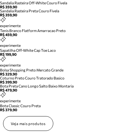
Sandalia Rasteira Off-White Couro Fivela
R$ 359,90
Sandalia Rasteira Preta Couro Fivela
R$ 359,90
experimente
Tenis Branco Flatform Amarracao Preto
R$ 459,90
experimente
Sapatilha Off-White Cap Toe Laco
R$ 199,90
experimente
Bolsa Shopping Preto Mercato Grande
R$ 329,90
Coturno Preto Couro Tratorado Basico
R$ 399,90
Bota Preta Cano Longo Salto Baixo Montaria
R$ 479,90
experimente
Bota Classic Couro Preta
R$ 379,90
Veja mais produtos