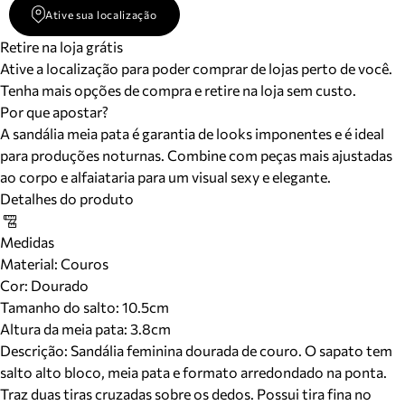
Ative sua localização
Retire na loja grátis
Ative a localização para poder comprar de lojas perto de você.
Tenha mais opções de compra e retire na loja sem custo.
Por que apostar?
A sandália meia pata é garantia de looks imponentes e é ideal
para produções noturnas. Combine com peças mais ajustadas
ao corpo e alfaiataria para um visual sexy e elegante.
Detalhes do produto
Medidas
Material
:
Couros
Cor
:
Dourado
Tamanho do salto:
10.5cm
Altura da meia pata:
3.8
cm
Descrição:
Sandália feminina dourada de couro. O sapato tem
salto alto bloco, meia pata e formato arredondado na ponta.
Traz duas tiras cruzadas sobre os dedos. Possui tira fina no