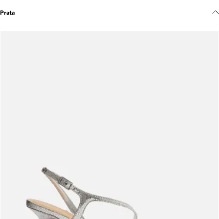
Meus pedidos
Prata
Acompanhe seus pedidos e solicite devoluções.