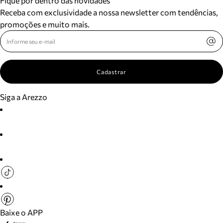
Fique por dentro das novidades
Receba com exclusividade a nossa newsletter com tendências,
promoções e muito mais.
Cadastrar
Siga a Arezzo
Baixe o APP