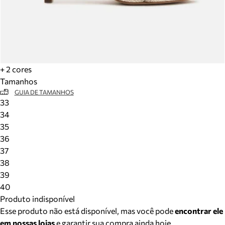
+ 2 cores
Tamanhos
GUIA DE TAMANHOS
33
34
35
36
37
38
39
40
Produto indisponível
Esse produto não está disponível, mas você pode
encontrar ele
em nossas lojas
e garantir sua compra ainda hoje.