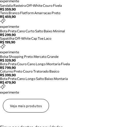
experimente
Sandalia Rasteira Off-White Couro Fivela
R$ 359,90
Tenis Branco Flatform Amarracao Preto
R$ 459,90
experimente
Bota Preta Cano Curto Salto Baixo Minimal
R$ 299,90
Sapatilha Off-White Cap Toe Laco
R$ 199,90
experimente
Bolsa Shopping Preto Mercato Grande
R$ 329,90
Bota Preta Couro Cano Longo Montaria Fivela
R$ 799,90
Coturno Preto Couro Tratorado Basico
R$ 399,90
Bota Preta Cano Longo Salto Baixo Montaria
R$ 479,90
experimente
Veja mais produtos