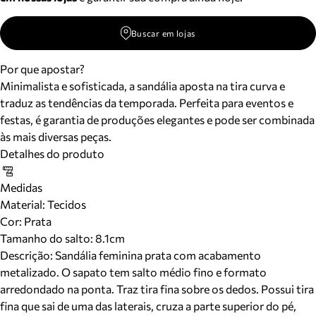
Buscar em lojas
Por que apostar?
Minimalista e sofisticada, a sandália aposta na tira curva e
traduz as tendências da temporada. Perfeita para eventos e
festas, é garantia de produções elegantes e pode ser combinada
às mais diversas peças.
Detalhes do produto
Medidas
Material
:
Tecidos
Cor
:
Prata
Tamanho do salto:
8.1cm
Descrição:
Sandália feminina prata com acabamento
metalizado. O sapato tem salto médio fino e formato
arredondado na ponta. Traz tira fina sobre os dedos. Possui tira
fina que sai de uma das laterais, cruza a parte superior do pé,