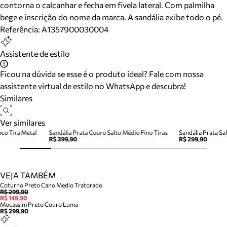
contorna o calcanhar e fecha em fivela lateral. Com palmilha
bege e inscrição do nome da marca. A sandália exibe todo o pé.
Referência:
A1357900030004
Assistente de estilo
Ficou na dúvida se esse é o produto ideal? Fale com nossa
assistente virtual de estilo no WhatsApp e descubra!
Similares
Ver similares
oco Tira Metal
Sandália Prata Couro Salto Médio Fino Tiras
Sandália Prata Sal
R$ 399,90
R$ 299,90
VEJA TAMBÉM
Coturno Preto Cano Medio Tratorado
R$ 299,90
R$ 149,90
Mocassim Preto Couro Luma
R$ 299,90