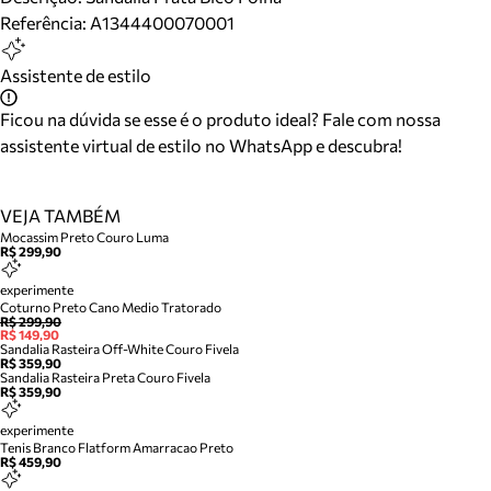
Referência:
A1344400070001
Assistente de estilo
Ficou na dúvida se esse é o produto ideal? Fale com nossa
assistente virtual de estilo no WhatsApp e descubra!
VEJA TAMBÉM
Mocassim Preto Couro Luma
R$ 299,90
experimente
Coturno Preto Cano Medio Tratorado
R$ 299,90
R$ 149,90
Sandalia Rasteira Off-White Couro Fivela
R$ 359,90
Sandalia Rasteira Preta Couro Fivela
R$ 359,90
experimente
Tenis Branco Flatform Amarracao Preto
R$ 459,90