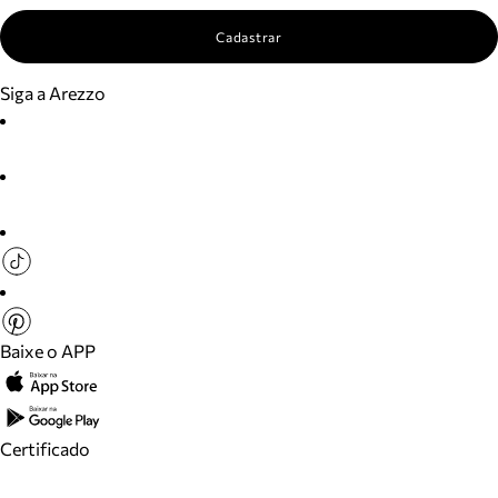
Cadastrar
Siga a Arezzo
Baixe o APP
Certificado