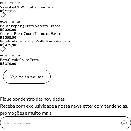
experimente
Sapatilha Off-White Cap Toe Laco
R$ 199,90
experimente
Bolsa Shopping Preto Mercato Grande
R$ 329,90
Coturno Preto Couro Tratorado Basico
R$ 399,90
Bota Preta Cano Longo Salto Baixo Montaria
R$ 479,90
experimente
Bota Classic Couro Preta
R$ 379,90
Veja mais produtos
Fique por dentro das novidades
Receba com exclusividade a nossa newsletter com tendências,
promoções e muito mais.