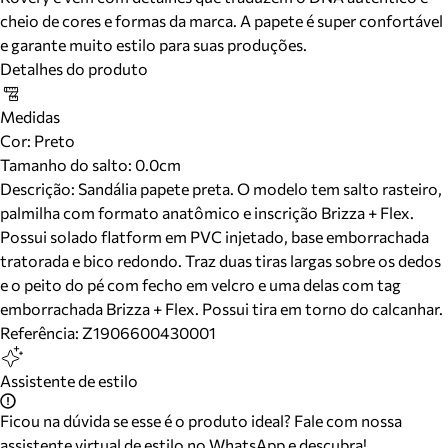
cheio de cores e formas da marca. A papete é super confortável
e garante muito estilo para suas produções.
Detalhes do produto
Medidas
Cor
:
Preto
Tamanho do salto:
0.0cm
Descrição:
Sandália papete preta. O modelo tem salto rasteiro,
palmilha com formato anatômico e inscrição Brizza + Flex.
Possui solado flatform em PVC injetado, base emborrachada
tratorada e bico redondo. Traz duas tiras largas sobre os dedos
e o peito do pé com fecho em velcro e uma delas com tag
emborrachada Brizza + Flex. Possui tira em torno do calcanhar.
Referência:
Z1906600430001
Assistente de estilo
Ficou na dúvida se esse é o produto ideal? Fale com nossa
assistente virtual de estilo no WhatsApp e descubra!