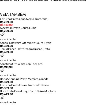
VEJA TAMBÉM
Coturno Preto Cano Medio Tratorado
R$ 299,90
R$ 149,90
Mocassim Preto Couro Luma
R$ 299,90
experimente
Sandalia Rasteira Off-White Couro Fivela
R$ 359,90
Tenis Branco Flatform Amarracao Preto
R$ 459,90
experimente
Sapatilha Off-White Cap Toe Laco
R$ 199,90
experimente
Bolsa Shopping Preto Mercato Grande
R$ 329,90
Coturno Preto Couro Tratorado Basico
R$ 399,90
Bota Preta Cano Longo Salto Baixo Montaria
R$ 479,90
experimente