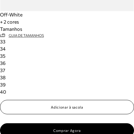
Off-White
+ 2 cores
Tamanhos
GUIA DE TAMANHOS
33
34
35
36
37
38
39
40
Adicionar à sacola
Comprar Agora