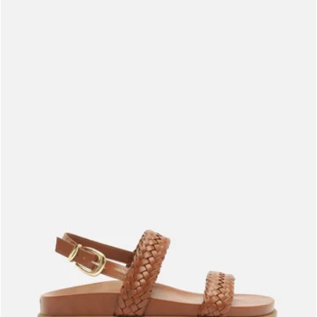
Meus pedidos
Acompanhe seus pedidos e solicite devoluções.