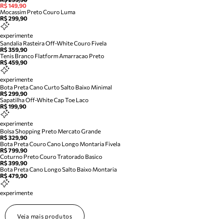
R$ 149,90
Mocassim Preto Couro Luma
R$ 299,90
experimente
Sandalia Rasteira Off-White Couro Fivela
R$ 359,90
Tenis Branco Flatform Amarracao Preto
R$ 459,90
experimente
Bota Preta Cano Curto Salto Baixo Minimal
R$ 299,90
Sapatilha Off-White Cap Toe Laco
R$ 199,90
experimente
Bolsa Shopping Preto Mercato Grande
R$ 329,90
Bota Preta Couro Cano Longo Montaria Fivela
R$ 799,90
Coturno Preto Couro Tratorado Basico
R$ 399,90
Bota Preta Cano Longo Salto Baixo Montaria
R$ 479,90
experimente
Veja mais produtos