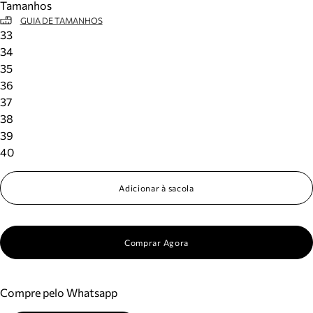
Tamanhos
GUIA DE TAMANHOS
33
34
35
36
37
38
39
40
Adicionar à sacola
Comprar Agora
Compre pelo Whatsapp