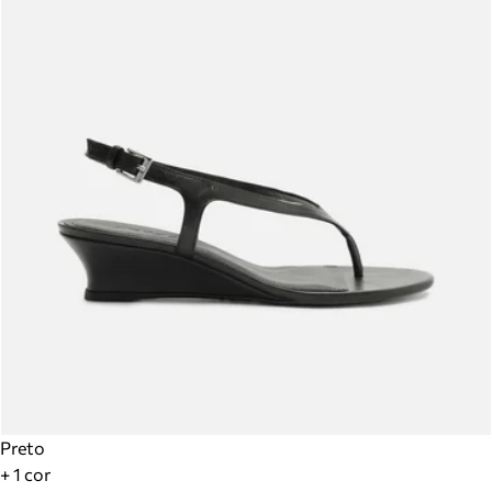
Preto
+ 1 cor