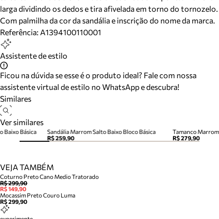
larga dividindo os dedos e tira afivelada em torno do tornozelo.
Com palmilha da cor da sandália e inscrição do nome da marca.
Referência:
A1394100110001
Assistente de estilo
Ficou na dúvida se esse é o produto ideal? Fale com nossa
assistente virtual de estilo no WhatsApp e descubra!
Similares
Ver similares
o Baixo Básica
Sandália Marrom Salto Baixo Bloco Básica
R$ 259,90
R$ 279,90
VEJA TAMBÉM
Coturno Preto Cano Medio Tratorado
R$ 299,90
R$ 149,90
Mocassim Preto Couro Luma
R$ 299,90
experimente