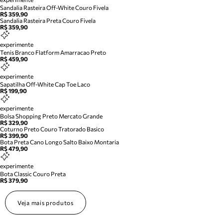
Sandalia Rasteira Off-White Couro Fivela
R$ 359,90
Sandalia Rasteira Preta Couro Fivela
R$ 359,90
experimente
Tenis Branco Flatform Amarracao Preto
R$ 459,90
experimente
Sapatilha Off-White Cap Toe Laco
R$ 199,90
experimente
Bolsa Shopping Preto Mercato Grande
R$ 329,90
Coturno Preto Couro Tratorado Basico
R$ 399,90
Bota Preta Cano Longo Salto Baixo Montaria
R$ 479,90
experimente
Bota Classic Couro Preta
R$ 379,90
Veja mais produtos