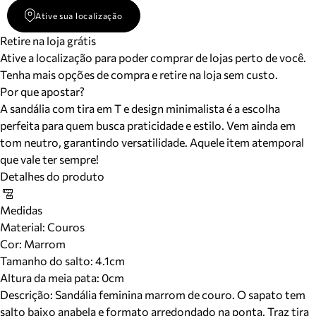
Ative sua localização
Retire na loja grátis
Ative a localização para poder comprar de lojas perto de você.
Tenha mais opções de compra e retire na loja sem custo.
Por que apostar?
A sandália com tira em T e design minimalista é a escolha
perfeita para quem busca praticidade e estilo. Vem ainda em
tom neutro, garantindo versatilidade. Aquele item atemporal
que vale ter sempre!
Detalhes do produto
Medidas
Material
:
Couros
Cor
:
Marrom
Tamanho do salto:
4.1cm
Altura da meia pata:
0
cm
Descrição:
Sandália feminina marrom de couro. O sapato tem
salto baixo anabela e formato arredondado na ponta. Traz tira