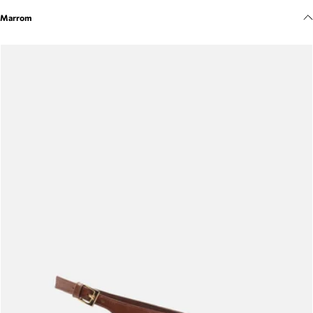
Meus pedidos
Marrom
Acompanhe seus pedidos e solicite devoluções.