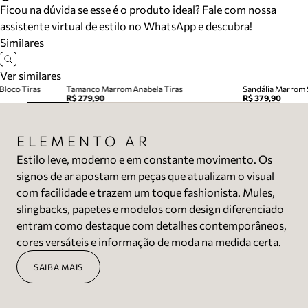
Ficou na dúvida se esse é o produto ideal? Fale com nossa
assistente virtual de estilo no WhatsApp e descubra!
Similares
Ver similares
Bloco Tiras
Tamanco Marrom Anabela Tiras
Sandália Marrom S
R$ 279,90
R$ 379,90
ELEMENTO AR
Estilo leve, moderno e em constante movimento. Os
signos de ar apostam em peças que atualizam o visual
com facilidade e trazem um toque fashionista. Mules,
slingbacks, papetes e modelos com design diferenciado
entram como destaque com detalhes contemporâneos,
cores versáteis e informação de moda na medida certa.
SAIBA MAIS