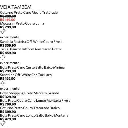
VEJA TAMBÉM
Coturno Preto Cano Medio Tratorado
R$ 299,90
R$ 149,90
Mocassim Preto Couro Luma
R$ 299,90
experimente
Sandalia Rasteira Off-White Couro Fivela
R$ 359,90
Tenis Branco Flatform Amarracao Preto
R$ 459,90
experimente
Bota Preta Cano Curto Salto Baixo Minimal
R$ 299,90
Sapatilha Off-White Cap Toe Laco
R$ 199,90
experimente
Bolsa Shopping Preto Mercato Grande
R$ 329,90
Bota Preta Couro Cano Longo Montaria Fivela
R$ 799,90
Coturno Preto Couro Tratorado Basico
R$ 399,90
Bota Preta Cano Longo Salto Baixo Montaria
R$ 479,90