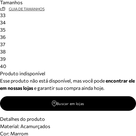
Tamanhos
GUIA DE TAMANHOS
33
34
35
36
37
38
39
40
Produto indisponível
Esse produto não está disponível, mas você pode
encontrar ele
em nossas lojas
e garantir sua compra ainda hoje.
Buscar em lojas
Detalhes do produto
Material
:
Acamurçados
Cor
:
Marrom