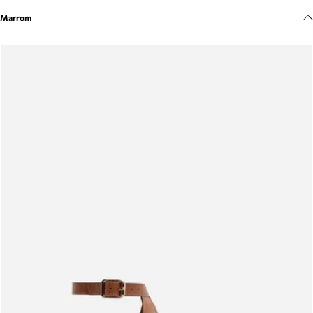
Meus pedidos
Marrom
Acompanhe seus pedidos e solicite devoluções.