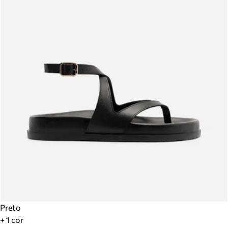
Preto
+ 1 cor