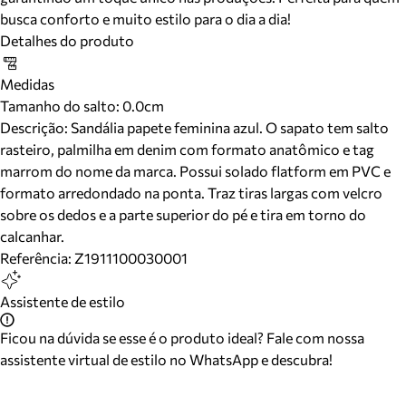
busca conforto e muito estilo para o dia a dia!
Detalhes do produto
Medidas
Tamanho do salto:
0.0cm
Descrição:
Sandália papete feminina azul. O sapato tem salto
rasteiro, palmilha em denim com formato anatômico e tag
marrom do nome da marca. Possui solado flatform em PVC e
formato arredondado na ponta. Traz tiras largas com velcro
sobre os dedos e a parte superior do pé e tira em torno do
calcanhar.
Referência:
Z1911100030001
Assistente de estilo
Ficou na dúvida se esse é o produto ideal? Fale com nossa
assistente virtual de estilo no WhatsApp e descubra!