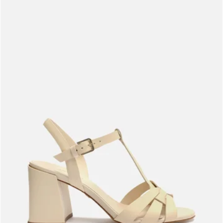
Meus pedidos
Acompanhe seus pedidos e solicite devoluções.