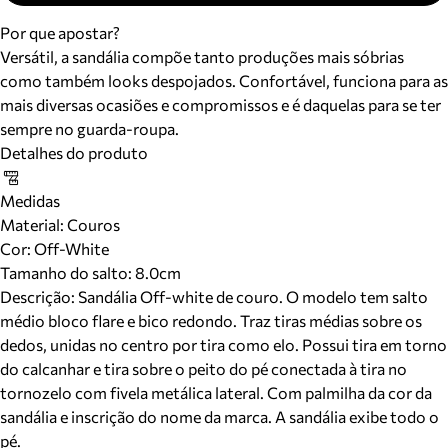
Por que apostar?
Versátil, a sandália compõe tanto produções mais sóbrias
como também looks despojados. Confortável, funciona para as
mais diversas ocasiões e compromissos e é daquelas para se ter
sempre no guarda-roupa.
Detalhes do produto
Medidas
Material
:
Couros
Cor
:
Off-White
Tamanho do salto:
8.0cm
Descrição:
Sandália Off-white de couro. O modelo tem salto
médio bloco flare e bico redondo. Traz tiras médias sobre os
dedos, unidas no centro por tira como elo. Possui tira em torno
do calcanhar e tira sobre o peito do pé conectada à tira no
tornozelo com fivela metálica lateral. Com palmilha da cor da
sandália e inscrição do nome da marca. A sandália exibe todo o
pé.