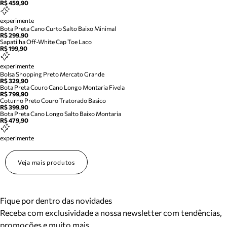
R$ 459,90
experimente
Bota Preta Cano Curto Salto Baixo Minimal
R$ 299,90
Sapatilha Off-White Cap Toe Laco
R$ 199,90
experimente
Bolsa Shopping Preto Mercato Grande
R$ 329,90
Bota Preta Couro Cano Longo Montaria Fivela
R$ 799,90
Coturno Preto Couro Tratorado Basico
R$ 399,90
Bota Preta Cano Longo Salto Baixo Montaria
R$ 479,90
experimente
Veja mais produtos
Fique por dentro das novidades
Receba com exclusividade a nossa newsletter com tendências,
promoções e muito mais.