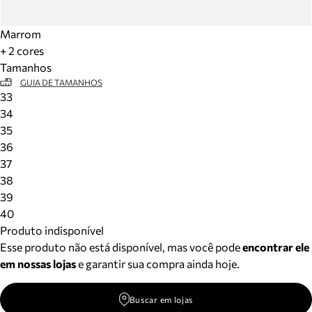
Marrom
+ 2 cores
Tamanhos
GUIA DE TAMANHOS
33
34
35
36
37
38
39
40
Produto indisponível
Esse produto não está disponível, mas você pode
encontrar ele
em nossas lojas
e garantir sua compra ainda hoje.
Buscar em lojas