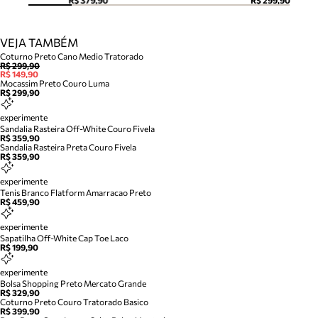
R$ 379,90
R$ 299,90
VEJA TAMBÉM
Coturno Preto Cano Medio Tratorado
R$ 299,90
R$ 149,90
Mocassim Preto Couro Luma
R$ 299,90
experimente
Sandalia Rasteira Off-White Couro Fivela
R$ 359,90
Sandalia Rasteira Preta Couro Fivela
R$ 359,90
experimente
Tenis Branco Flatform Amarracao Preto
R$ 459,90
experimente
Sapatilha Off-White Cap Toe Laco
R$ 199,90
experimente
Bolsa Shopping Preto Mercato Grande
R$ 329,90
Coturno Preto Couro Tratorado Basico
R$ 399,90