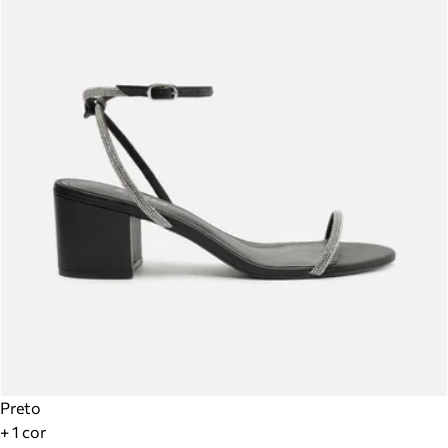
Preto
+ 1 cor