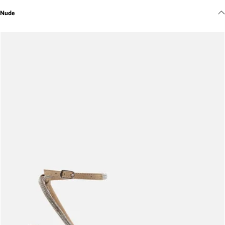
Meus pedidos
Nude
Acompanhe seus pedidos e solicite devoluções.