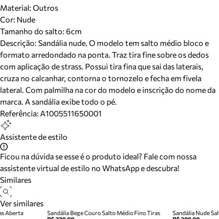
Material
:
Outros
Cor
:
Nude
Tamanho do salto:
6cm
Descrição:
Sandália nude. O modelo tem salto médio bloco e
formato arredondado na ponta. Traz tira fine sobre os dedos
com aplicação de strass. Possui tira fina que sai das laterais,
cruza no calcanhar, contorna o tornozelo e fecha em fivela
lateral. Com palmilha na cor do modelo e inscrição do nome da
marca. A sandália exibe todo o pé.
Referência:
A1005511650001
Assistente de estilo
Ficou na dúvida se esse é o produto ideal? Fale com nossa
assistente virtual de estilo no WhatsApp e descubra!
Similares
Ver similares
as Aberta
Sandália Bege Couro Salto Médio Fino Tiras
Sandália Nude Sal