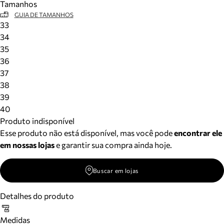
Tamanhos
GUIA DE TAMANHOS
33
34
35
36
37
38
39
40
Produto indisponível
Esse produto não está disponível, mas você pode
encontrar ele
em nossas lojas
e garantir sua compra ainda hoje.
Buscar em lojas
Detalhes do produto
Medidas