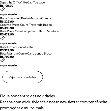
Sapatilha Off-White Cap Toe Laco
R$ 199,90
experimente
Bolsa Shopping Preto Mercato Grande
R$ 329,90
Coturno Preto Couro Tratorado Basico
R$ 399,90
Bota Preta Cano Longo Salto Baixo Montaria
R$ 479,90
experimente
Bota Classic Couro Preta
R$ 379,90
Bota Marrom Couro Cano Longo Bloco
R$ 799,90
experimente
Veja mais produtos
Fique por dentro das novidades
Receba com exclusividade a nossa newsletter com tendências,
promoções e muito mais.