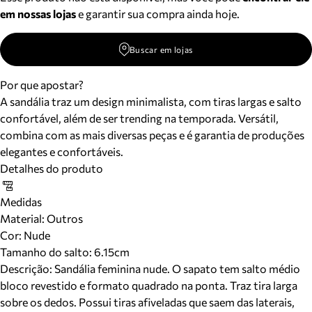
em nossas lojas
e garantir sua compra ainda hoje.
Buscar em lojas
Por que apostar?
A sandália traz um design minimalista, com tiras largas e salto
confortável, além de ser trending na temporada. Versátil,
combina com as mais diversas peças e é garantia de produções
elegantes e confortáveis.
Detalhes do produto
Medidas
Material
:
Outros
Cor
:
Nude
Tamanho do salto:
6.15cm
Descrição:
Sandália feminina nude. O sapato tem salto médio
bloco revestido e formato quadrado na ponta. Traz tira larga
sobre os dedos. Possui tiras afiveladas que saem das laterais,