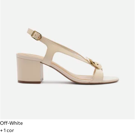
Off-White
+ 1 cor