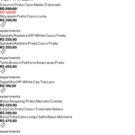
Coturno Preto Cano Medio Tratorado
R$ 299,90
R$ 149,90
Mocassim Preto Couro Luma
R$ 299,90
experimente
Sandalia Rasteira Off-White Couro Fivela
R$ 359,90
Sandalia Rasteira Preta Couro Fivela
R$ 359,90
experimente
Tenis Branco Flatform Amarracao Preto
R$ 459,90
experimente
Sapatilha Off-White Cap Toe Laco
R$ 199,90
experimente
Bolsa Shopping Preto Mercato Grande
R$ 329,90
Coturno Preto Couro Tratorado Basico
R$ 399,90
Bota Preta Cano Longo Salto Baixo Montaria
R$ 479,90
experimente