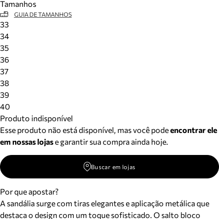
Tamanhos
GUIA DE TAMANHOS
33
34
35
36
37
38
39
40
Produto indisponível
Esse produto não está disponível, mas você pode
encontrar ele
em nossas lojas
e garantir sua compra ainda hoje.
Buscar em lojas
Por que apostar?
A sandália surge com tiras elegantes e aplicação metálica que
destaca o design com um toque sofisticado. O salto bloco