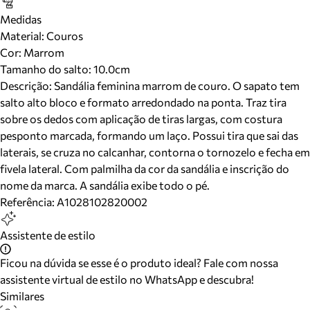
Medidas
Material
:
Couros
Cor
:
Marrom
Tamanho do salto:
10.0cm
Descrição:
Sandália feminina marrom de couro. O sapato tem
salto alto bloco e formato arredondado na ponta. Traz tira
sobre os dedos com aplicação de tiras largas, com costura
pesponto marcada, formando um laço. Possui tira que sai das
laterais, se cruza no calcanhar, contorna o tornozelo e fecha em
fivela lateral. Com palmilha da cor da sandália e inscrição do
nome da marca. A sandália exibe todo o pé.
Referência:
A1028102820002
Assistente de estilo
Ficou na dúvida se esse é o produto ideal? Fale com nossa
assistente virtual de estilo no WhatsApp e descubra!
Similares