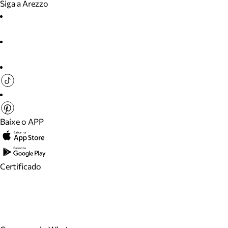
Siga a Arezzo
Baixe o APP
Certificado