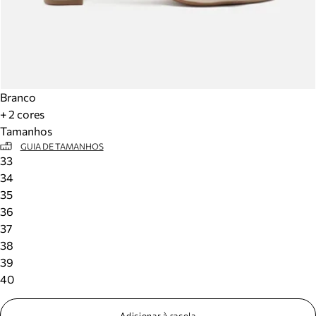
Branco
+ 2 cores
Tamanhos
GUIA DE TAMANHOS
33
34
35
36
37
38
39
40
Adicionar à sacola