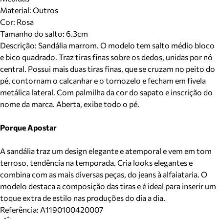
Material
:
Outros
Cor
:
Rosa
Tamanho do salto:
6.3cm
Descrição:
Sandália marrom. O modelo tem salto médio bloco
e bico quadrado. Traz tiras finas sobre os dedos, unidas por nó
central. Possui mais duas tiras finas, que se cruzam no peito do
pé, contornam o calcanhar e o tornozelo e fecham em fivela
metálica lateral. Com palmilha da cor do sapato e inscrição do
nome da marca. Aberta, exibe todo o pé.
Porque Apostar
A sandália traz um design elegante e atemporal e vem em tom
terroso, tendência na temporada. Cria looks elegantes e
combina com as mais diversas peças, do jeans à alfaiataria. O
modelo destaca a composição das tiras e é ideal para inserir um
toque extra de estilo nas produções do dia a dia.
Referência:
A1190100420007