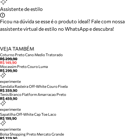
Assistente de estilo
Ficou na dúvida se esse é o produto ideal? Fale com nossa
assistente virtual de estilo no WhatsApp e descubra!
VEJA TAMBÉM
Coturno Preto Cano Medio Tratorado
R$ 299,90
R$ 149,90
Mocassim Preto Couro Luma
R$ 299,90
experimente
Sandalia Rasteira Off-White Couro Fivela
R$ 359,90
Tenis Branco Flatform Amarracao Preto
R$ 459,90
experimente
Sapatilha Off-White Cap Toe Laco
R$ 199,90
experimente
Bolsa Shopping Preto Mercato Grande
R$ 329,90