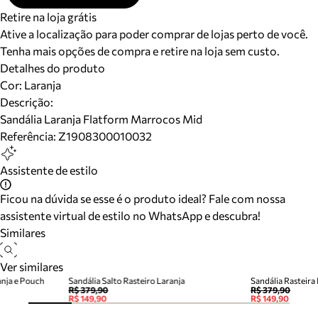
Retire na loja grátis
Ative a localização para poder comprar de lojas perto de você.
Tenha mais opções de compra e retire na loja sem custo.
Detalhes do produto
Cor
:
Laranja
Descrição:
Sandália Laranja Flatform Marrocos Mid
Referência:
Z1908300010032
Assistente de estilo
Ficou na dúvida se esse é o produto ideal? Fale com nossa
assistente virtual de estilo no WhatsApp e descubra!
Similares
Ver similares
anja e Pouch
Sandália Salto Rasteiro Laranja
Sandália Rasteira 
R$ 379,90
R$ 379,90
R$ 149,90
R$ 149,90