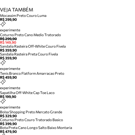
VEJA TAMBÉM
Mocassim Preto Couro Luma
R$ 299,90
experimente
Coturno Preto Cano Medio Tratorado
R$ 299,90
R$ 149,90
Sandalia Rasteira Off-White Couro Fivela
R$ 359,90
Sandalia Rasteira Preta Couro Fivela
R$ 359,90
experimente
Tenis Branco Flatform Amarracao Preto
R$ 459,90
experimente
Sapatilha Off-White Cap Toe Laco
R$ 199,90
experimente
Bolsa Shopping Preto Mercato Grande
R$ 329,90
Coturno Preto Couro Tratorado Basico
R$ 399,90
Bota Preta Cano Longo Salto Baixo Montaria
R$ 479,90