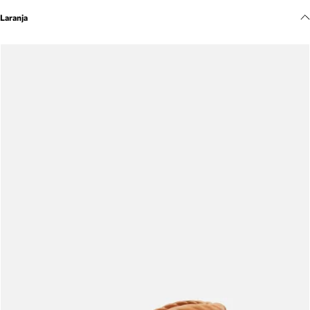
Meus pedidos
Laranja
Acompanhe seus pedidos e solicite devoluções.