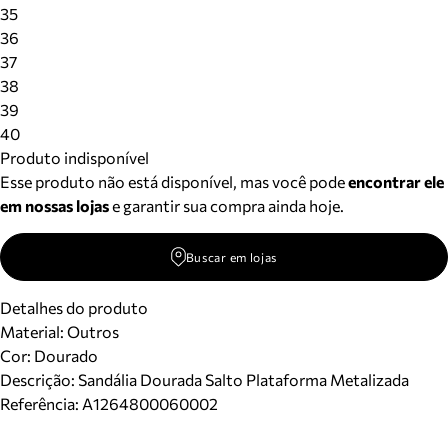
Meus pedidos
35
Acompanhe seus pedidos e solicite devoluções.
36
37
38
39
40
Produto indisponível
Esse produto não está disponível, mas você pode
encontrar ele
em nossas lojas
e garantir sua compra ainda hoje.
Buscar em lojas
Detalhes do produto
Material
:
Outros
Cor
:
Dourado
Descrição:
Sandália Dourada Salto Plataforma Metalizada
Referência:
A1264800060002