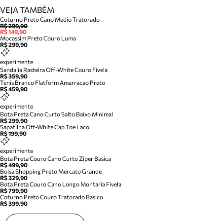
VEJA TAMBÉM
Coturno Preto Cano Medio Tratorado
R$ 299,90
R$ 149,90
Mocassim Preto Couro Luma
R$ 299,90
experimente
Sandalia Rasteira Off-White Couro Fivela
R$ 359,90
Tenis Branco Flatform Amarracao Preto
R$ 459,90
experimente
Bota Preta Cano Curto Salto Baixo Minimal
R$ 299,90
Sapatilha Off-White Cap Toe Laco
R$ 199,90
experimente
Bota Preta Couro Cano Curto Ziper Basica
R$ 499,90
Bolsa Shopping Preto Mercato Grande
R$ 329,90
Bota Preta Couro Cano Longo Montaria Fivela
R$ 799,90
Coturno Preto Couro Tratorado Basico
R$ 399,90