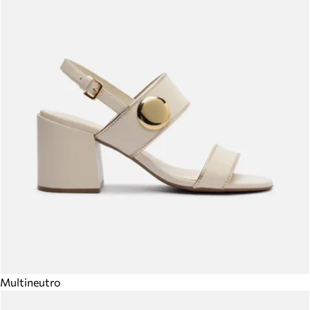
Multineutro