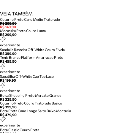
VEJA TAMBÉM
Coturno Preto Cano Medio Tratorado
R$ 299,90
R$ 149,90
Mocassim Preto Couro Luma
R$ 299,90
experimente
Sandalia Rasteira Off-White Couro Fivela
R$ 359,90
Tenis Branco Flatform Amarracao Preto
R$ 459,90
experimente
Sapatilha Off-White Cap Toe Laco
R$ 199,90
experimente
Bolsa Shopping Preto Mercato Grande
R$ 329,90
Coturno Preto Couro Tratorado Basico
R$ 399,90
Bota Preta Cano Longo Salto Baixo Montaria
R$ 479,90
experimente
Bota Classic Couro Preta