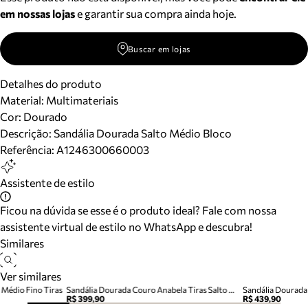
em nossas lojas
e garantir sua compra ainda hoje.
Buscar em lojas
Detalhes do produto
Material
:
Multimateriais
Cor
:
Dourado
Descrição:
Sandália Dourada Salto Médio Bloco
Referência:
A1246300660003
Assistente de estilo
Ficou na dúvida se esse é o produto ideal? Fale com nossa
assistente virtual de estilo no WhatsApp e descubra!
Similares
Ver similares
 Médio Fino Tiras
Sandália Dourada Couro Anabela Tiras Salto Médio
Sandália Dourada 
R$ 399,90
R$ 439,90